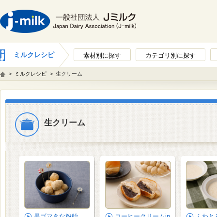
ミルクレシピ
素材別に探す
カテゴリ別に探す
>
ミルクレシピ
>
生クリーム
生クリーム
黒ゴマきな粉飴
コーヒークリームin
ふわと