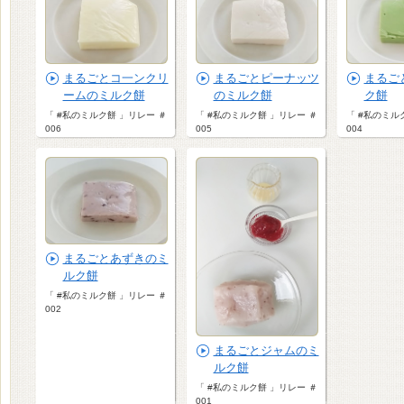
まるごとコ一ンクリ
まるごとピーナッツ
まるご
ームのミルク餅
のミルク餅
ク餅
「 #私のミルク餅 」リレー ＃
「 #私のミルク餅 」リレー ＃
「 #私のミル
006
005
004
まるごとあずきのミ
ルク餅
「 #私のミルク餅 」リレー ＃
002
まるごとジャムのミ
ルク餅
「 #私のミルク餅 」リレー ＃
001