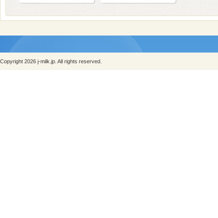
Copyright 2026 j-milk.jp. All rights reserved.