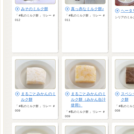
みそのミルク餅
真っ赤なミルク餅♪
ヘータ
「 #私のミルク餅 」リレー ＃
「 #私のミルク餅 」リレー ＃
シリアのミル
012
011
まるごとみかんのミ
まるごとみかんのミ
スペシ
ルク餅
ルク餅（みかん缶汁
ク餅
使用）
「 #私のミルク餅 」リレー ＃
「 #私のミル
009
008
「 #私のミルク餅 」リレー ＃
009