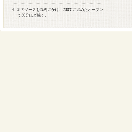
4.
3
のソースを鶏肉にかけ、230℃に温めたオーブン
で30分ほど焼く。