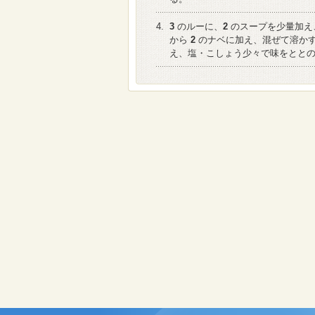
4.
3
のルーに、
2
のスープを少量加え
から
2
のナベに加え、混ぜて溶か
え、塩・こしょう少々で味をとと