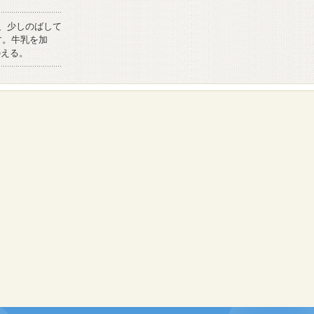
、少しのばして
す。牛乳を加
のえる。