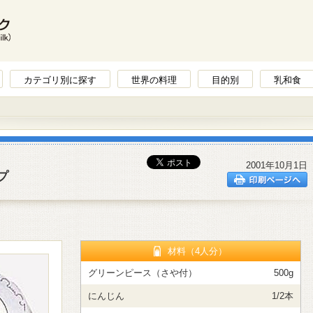
カテゴリ別に探す
世界の料理
目的別
乳和食
2001年10月1日
プ
材料（4人分）
グリーンピース（さや付）
500g
にんじん
1/2本