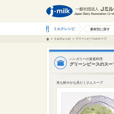
ミルクレシピ
素材別に探す
>
ミルクレシピ
>
グリーンピースのスープ
ハンガリーの家庭料理
グリーンピースのスー
色も鮮やかな具だくさんスープ