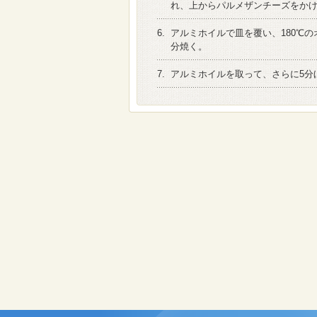
れ、上からパルメザンチーズをか
6.
アルミホイルで皿を覆い、180℃の
分焼く。
7.
アルミホイルを取って、さらに5分