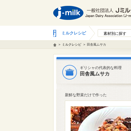
ミルクレシピ
素材別に探す
>
ミルクレシピ
>
田舎風ムサカ
ギリシャの代表的な料理
田舎風ムサカ
新鮮な野菜だけで作った