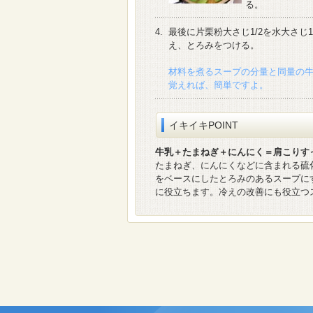
る。
4.
最後に片栗粉大さじ1/2を水大さじ
え、とろみをつける。
材料を煮るスープの分量と同量の
覚えれば、簡単ですよ。
イキイキPOINT
牛乳＋たまねぎ＋にんにく＝肩こりす
たまねぎ、にんにくなどに含まれる硫
をベースにしたとろみのあるスープに
に役立ちます。冷えの改善にも役立つ