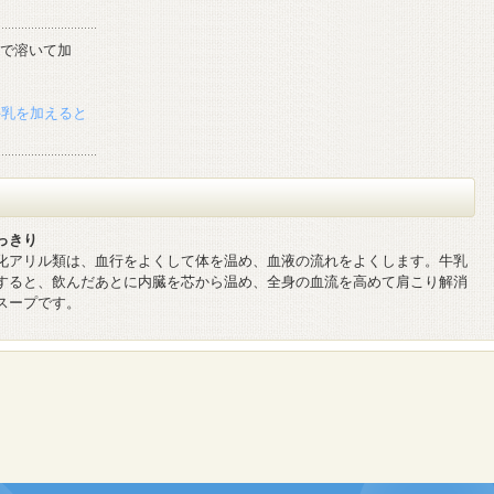
1で溶いて加
牛乳を加えると
っきり
化アリル類は、血行をよくして体を温め、血液の流れをよくします。牛乳
すると、飲んだあとに内臓を芯から温め、全身の血流を高めて肩こり解消
スープです。