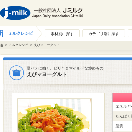
ミルクレシピ
素材別に探す
カテゴリ別に探す
>
ミルクレシピ
>
えびマヨーグルト
夏バテに効く、ピリ辛＆マイルドな炒めもの
えびマヨーグルト
エネルギ
たんぱく
脂質