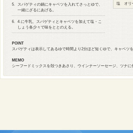
塩 オリ
5.
スパゲティの鍋にキャベツを入れてさっとゆで、
一緒にざるにあげる。
6.
4.に牛乳、スパゲティとキャベツを加えて塩・こ
しょう各少々で味をととのえる。
POINT
スパゲティは表示してあるゆで時間より2分ほど短くゆで、キャベツ
MEMO
シーフードミックスを殻つきあさり、ウインナーソーセージ、ツナに