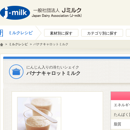
ミルクレシピ
素材別に探す
カテゴリ別に探す
>
ミルクレシピ
>
バナナキャロットミルク
にんじん入りの冷たいシェイク
バナナキャロットミルク
エネルギ
たんぱく
脂質