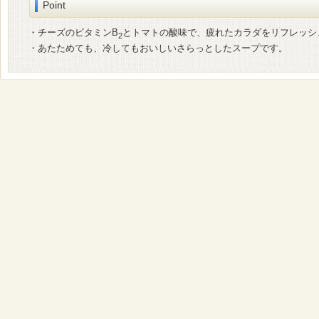
Point
・チーズのビタミンB
とトマトの酸味で、疲れたカラダをリフレッシ
2
・あたためても、冷してもおいしいさらっとしたスープです。