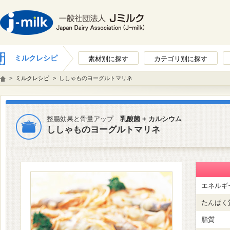
ミルクレシピ
素材別に探す
カテゴリ別に探す
>
ミルクレシピ
>
ししゃものヨーグルトマリネ
整腸効果と骨量アップ
乳酸菌 + カルシウム
ししゃものヨーグルトマリネ
エネルギ
たんぱく
脂質