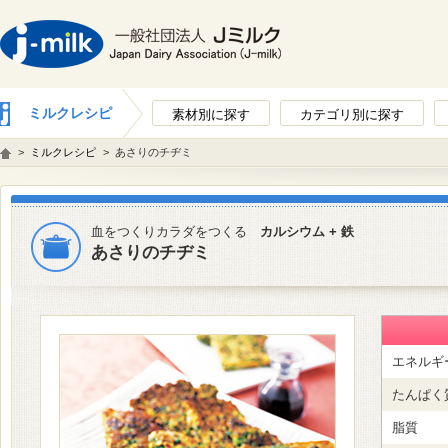
ミルクレシピ
素材別に探す
カテゴリ別に探す
>
ミルクレシピ
>
あさりのチヂミ
血をつくりカラダをつくる
カルシウム + 鉄
あさりのチヂミ
エネルギ
たんぱく
脂質