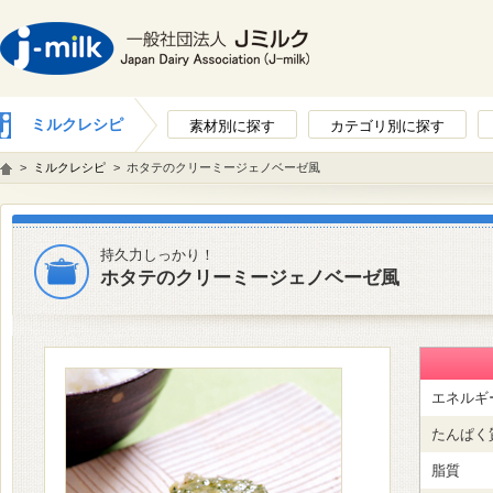
ミルクレシピ
素材別に探す
カテゴリ別に探す
>
ミルクレシピ
>
ホタテのクリーミージェノベーゼ風
持久力しっかり！
ホタテのクリーミージェノベーゼ風
エネルギ
たんぱく
脂質