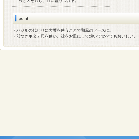
っと火を通し、皿に盛りつける。
point
・バジルの代わりに大葉を使うことで和風のソースに。
・殻つきホタテ貝を使い、殻をお皿にして焼いて食べてもおいしい。