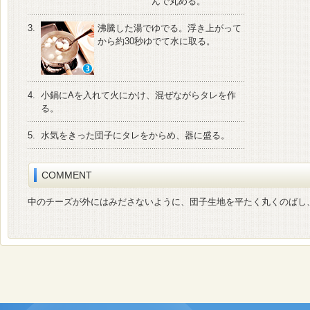
んで丸める。
3.
沸騰した湯でゆでる。浮き上がって
から約30秒ゆでて水に取る。
4.
小鍋にAを入れて火にかけ、混ぜながらタレを作
る。
5.
水気をきった団子にタレをからめ、器に盛る。
COMMENT
中のチーズが外にはみださないように、団子生地を平たく丸くのばし