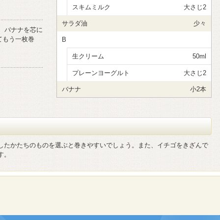
スキムミルク
大さじ2
サラダ油
少々
ぬり、バナナを芯に
てもう一枚巻
B
生クリーム
50ml
プレーンヨーグルト
大さじ2
バナナ
小2本
したかたちのものを選ぶと巻きやすいでしょう。また、イチゴをきざんで
す。