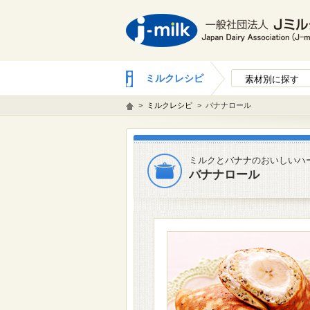
ミルクレシピ
素材別に探す
>
ミルクレシピ
>
バナナロール
ミルクとバナナのおいしいハ
バナナロール