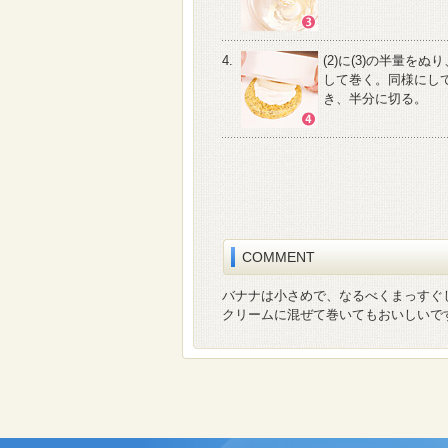
4.
(2)に(3)の半量を
して巻く。同様にし
き、半分に切る。
COMMENT
バナナは小さめで、なるべくまっすぐ
クリームに混ぜて巻いてもおいしいで