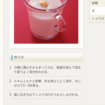
砂糖
水
ショウガ
作り方
1.
小鍋に酒かすをちぎって入れ、熱湯を加えて泡立
て器でよく混ぜ合わせる。
2.
スキムミルクと砂糖、水を加えてよく混ぜ、火に
かけて2～3分煮る。
3.
器に注ぎ入れてショウガのすりおろしをのせる。