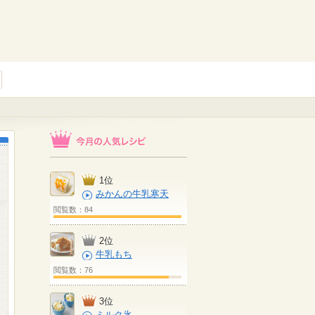
1位
みかんの牛乳寒天
閲覧数：84
2位
牛乳もち
閲覧数：76
3位
ミルク氷