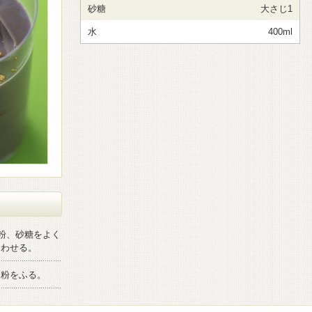
砂糖
大さじ1
水
400ml
な粉、砂糖をよく
合わせる。
な粉をふる。