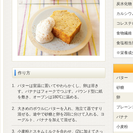
炭水化物
カルシウ
コレステ
食物繊維
食塩相当
※栄養成
作り方
バター
1.
バターは室温に置いてやわらかくし、卵は溶き
砂糖
す。バナナはフォークでつぶす。パウンド型に紙
を敷き、オーブンは180℃に温める。
卵
プレーン
2.
大きめのボウルにバターを入れ、泡立て器ですり
混ぜる。途中で砂糖と卵を2回に分けて入れる。ヨ
バナナ
ーグルト、バナナを加えて混ぜる。
小麦粉
3.
小麦粉とスキムミルクを合わせ、(2)に加えてさっ