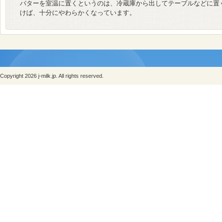
バターを室温に置くというのは、冷蔵庫から出してテーブルなどに置
けば、十分にやわらかくなっています。
Copyright 2026 j-milk.jp. All rights reserved.