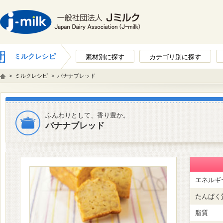
ミルクレシピ
素材別に探す
カテゴリ別に探す
>
ミルクレシピ
>
バナナブレッド
ふんわりとして、香り豊か。
バナナブレッド
エネルギ
たんぱく
脂質