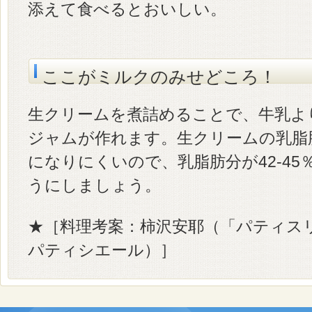
添えて食べるとおいしい。
ここがミルクのみせどころ！
生クリームを煮詰めることで、牛乳よ
ジャムが作れます。生クリームの乳脂
になりにくいので、乳脂肪分が42-4
うにしましょう。
★［料理考案：柿沢安耶（「パティス
パティシエール）］