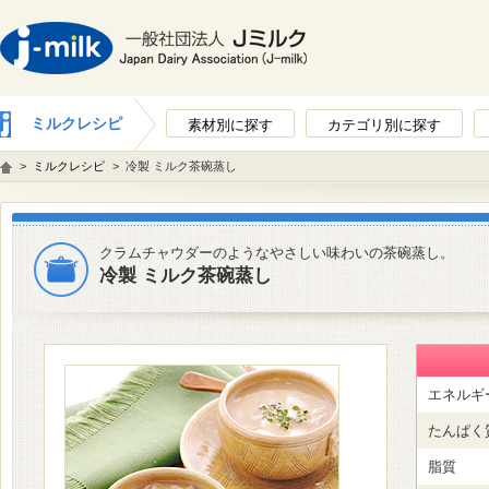
ミルクレシピ
素材別に探す
カテゴリ別に探す
>
ミルクレシピ
>
冷製 ミルク茶碗蒸し
クラムチャウダーのようなやさしい味わいの茶碗蒸し。
冷製 ミルク茶碗蒸し
エネルギ
たんぱく
脂質