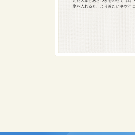
んだ大葉とあさつきをのせて（2）
氷を入れると、より冷たい冷や汁