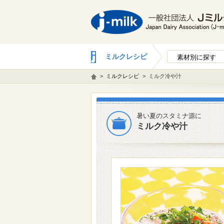
ミルクレシピ
素材別に探す
>
ミルクレシピ
>
ミルク冷や汁
暑い夏のスタミナ源に
ミルク冷や汁