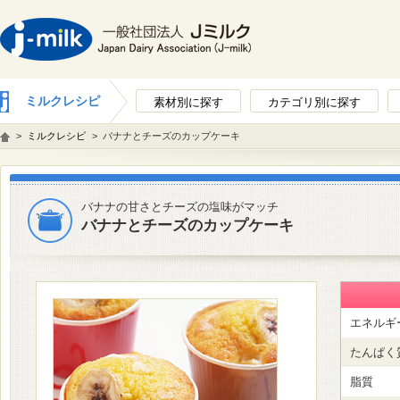
ミルクレシピ
素材別に探す
カテゴリ別に探す
>
ミルクレシピ
>
バナナとチーズのカップケーキ
バナナの甘さとチーズの塩味がマッチ
バナナとチーズのカップケーキ
エネルギ
たんぱく
脂質