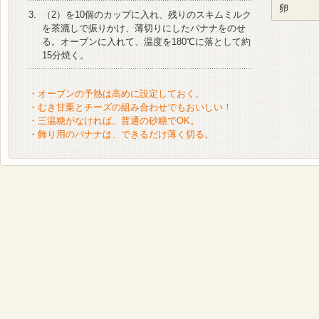
卵
3.
（2）を10個のカップに入れ、残りのスキムミルク
を茶漉しで振りかけ、薄切りにしたバナナをのせ
る。オーブンに入れて、温度を180℃に落として約
15分焼く。
・オーブンの予熱は高めに設定しておく。
・むき甘栗とチーズの組み合わせでもおいしい！
・三温糖がなければ、普通の砂糖でOK。
・飾り用のバナナは、できるだけ薄く切る。