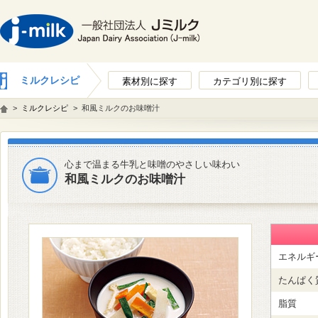
ミルクレシピ
素材別に探す
カテゴリ別に探す
>
ミルクレシピ
>
和風ミルクのお味噌汁
心まで温まる牛乳と味噌のやさしい味わい
和風ミルクのお味噌汁
エネルギ
たんぱく
脂質