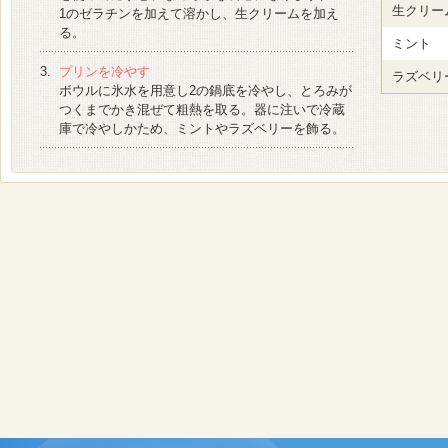
生クリー
1
のゼラチンを加えて溶かし、生クリームを加え
る。
ミント
3.
プリンを冷やす
ラズベリ
ボウルに氷水を用意し
2
の鍋底を冷やし、とろみが
つくまでかき混ぜて粗熱を取る。器に注いで冷蔵
庫で冷やしかため、ミントやラズベリーを飾る。