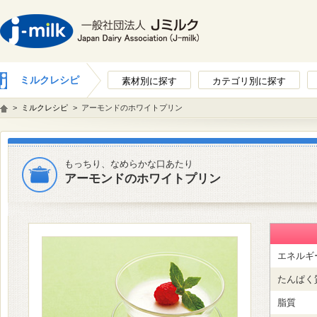
ミルクレシピ
素材別に探す
カテゴリ別に探す
>
ミルクレシピ
>
アーモンドのホワイトプリン
もっちり、なめらかな口あたり
アーモンドのホワイトプリン
エネルギ
たんぱく
脂質