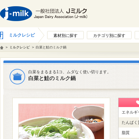
ミルクレシピ
素材別に探す
カテゴリ別に探す
>
ミルクレシピ
>
白菜と鮭のミルク鍋
白菜をまるまる1コ、ムダなく使い切ります。
白菜と鮭のミルク鍋
エネルギ
たんぱく
脂質