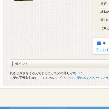
卵黄
細ね
青の
七味
冬におす
ポイント
長さと厚さをそろえて切ることで火の通りが均一に。
白菜の下部1/4コは、こちらのレシピで。>>>
白菜の芯のバターしょう