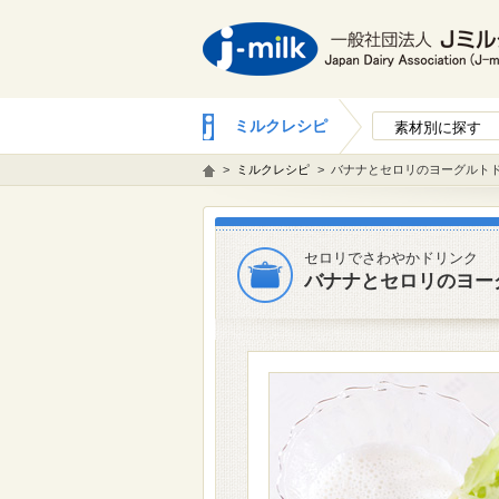
ミルクレシピ
素材別に探す
>
ミルクレシピ
>
バナナとセロリのヨーグルト
セロリでさわやかドリンク
バナナとセロリのヨー