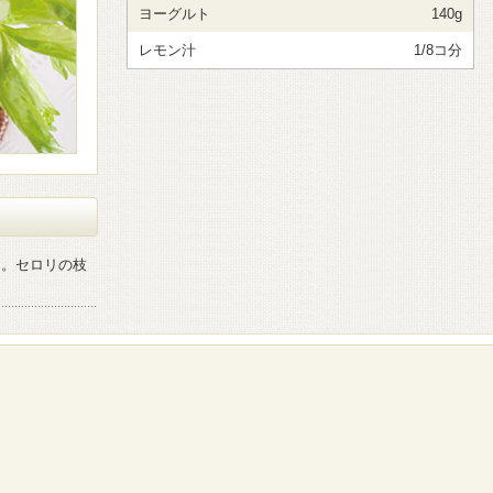
ヨーグルト
140g
レモン汁
1/8コ分
る。セロリの枝