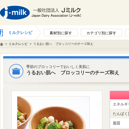
ミルクレシピ
素材別に探す
カテゴリ別に探す
>
ミルクレシピ
>
うるおい肌へ ブロッコリーのチーズ和え
季節のブロッコリーでおいしく美肌に
うるおい肌へ ブロッコリーのチーズ和え
エネルギ
たんぱく
脂質