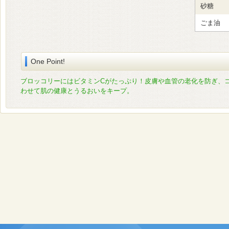
砂糖
ごま油
One Point!
ブロッコリーにはビタミンCがたっぷり！皮膚や血管の老化を防ぎ、
わせて肌の健康とうるおいをキープ。