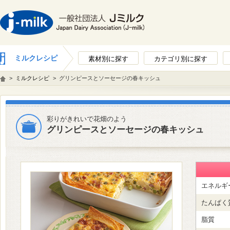
ミルクレシピ
素材別に探す
カテゴリ別に探す
>
ミルクレシピ
>
グリンピースとソーセージの春キッシュ
彩りがきれいで花畑のよう
グリンピースとソーセージの春キッシュ
エネルギ
たんぱく
脂質