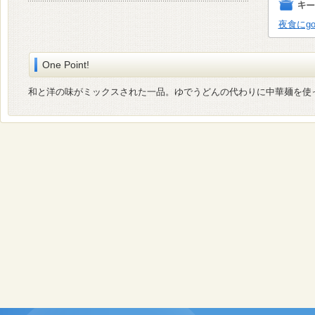
夜食にgo
One Point!
和と洋の味がミックスされた一品。ゆでうどんの代わりに中華麺を使