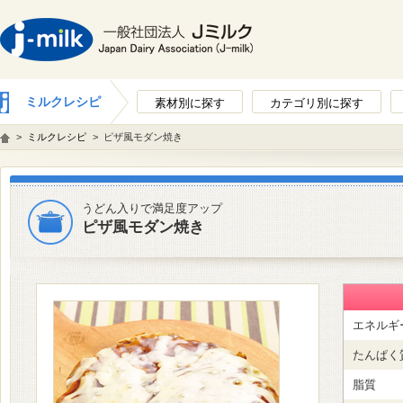
ミルクレシピ
素材別に探す
カテゴリ別に探す
>
ミルクレシピ
>
ピザ風モダン焼き
うどん入りで満足度アップ
ピザ風モダン焼き
エネルギ
たんぱく
脂質