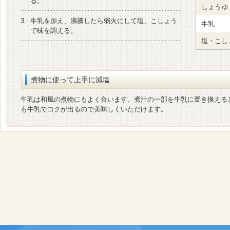
る。
しょうゆ
3.
牛乳を加え、沸騰したら弱火にして塩、こしょう
牛乳
で味を調える。
塩・こし
煮物に使って上手に減塩
牛乳は和風の煮物にもよく合います。煮汁の一部を牛乳に置き換える
も牛乳でコクが出るので美味しくいただけます。