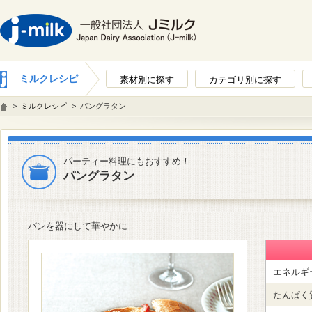
ミルクレシピ
素材別に探す
カテゴリ別に探す
>
ミルクレシピ
>
パングラタン
パーティー料理にもおすすめ！
パングラタン
パンを器にして華やかに
エネルギ
たんぱく