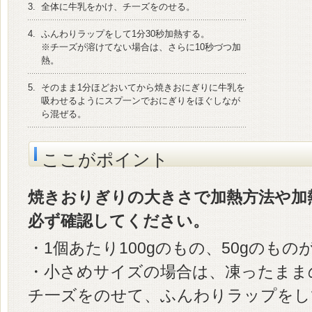
3.
全体に牛乳をかけ、チ一ズをのせる。
4.
ふんわりラップをして1分30秒加熱する。
※チ一ズが溶けてない場合は、さらに10秒づつ加
熱。
5.
そのまま1分ほどおいてから焼きおにぎりに牛乳を
吸わせるようにスプ一ンでおにぎりをほぐしなが
ら混ぜる。
ここがポイント
焼きおりぎりの大きさで加熱方法や加
必ず確認してください。
・1個あたり100gのもの、50gのも
・小さめサイズの場合は、凍ったまま
チ一ズをのせて、ふんわりラップをして