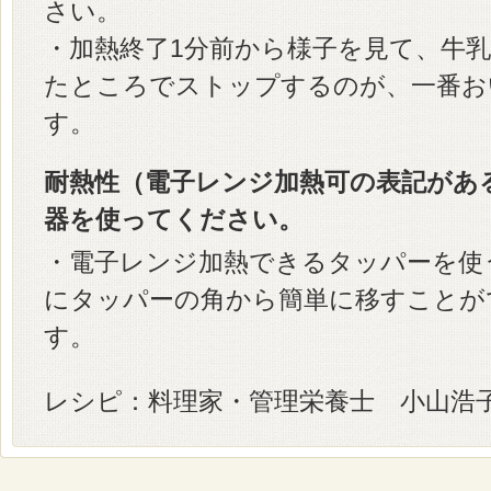
さい。
・加熱終了1分前から様子を見て、牛
たところでストップするのが、一番お
す。
耐熱性（電子レンジ加熱可の表記があ
器を使ってください。
・電子レンジ加熱できるタッパーを使
にタッパーの角から簡単に移すことが
す。
レシピ：料理家・管理栄養士 小山浩