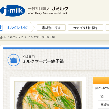
ミルクレシピ
素材別に探す
カテゴリ別に探す
>
ミルクレシピ
>
ミルクマーボー餃子鍋
〆は春雨
ミルクマーボー餃子鍋
鍋つゆの
酒
麻婆豆