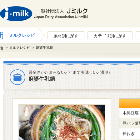
ミルクレシピ
素材別に探す
カテゴリ別に探す
>
ミルクレシピ
>
麻婆牛乳鍋
旨辛さがたまらない♪ 汁まで美味しい♪ 濃厚♪
麻婆牛乳鍋
木綿豆腐
豚バラ薄
長ねぎ