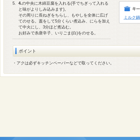
5.
4.
の中央に木綿豆腐を入れる(手でちぎって入れる
と味がよりしみ込みます)。
その周りに長ねぎをちらし、もやしを全体に広げ
ミルク鍋
てのせる。蓋をして5分くらい煮込み、にらを加え
て中火にし、3分ほど煮込む。
お好みで糸唐辛子、いりごま(白)をのせる。
ポイント
・アクは必ずキッチンペーパーなどで取ってください。