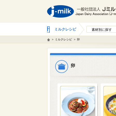
ミルクレシピ
素材別に探す
>
ミルクレシピ
>
卵
卵