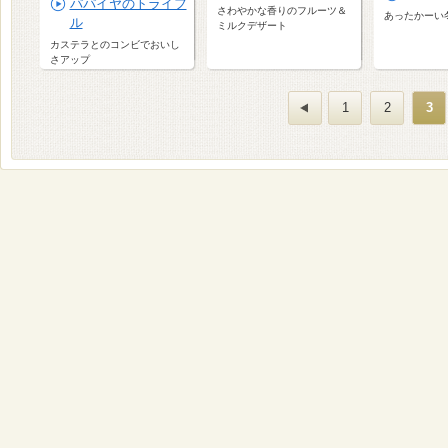
パパイヤのトライフ
さわやかな香りのフルーツ＆
あったかーい
ル
ミルクデザート
カステラとのコンビでおいし
さアップ
1
2
3