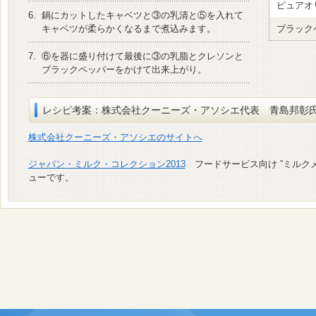
ピュアオ
6.
鍋にカットしたキャベツと③の乳清と⑤を入れて
キャベツが柔らかくなるまで煮込みます。
ブラック
7.
⑥を器に盛り付けて最後に③の乳脂とクレソンと
ブラックペッパーをかけて出来上がり。
レシピ考案：株式会社クーニーズ・アソシエ代表 青島邦彰
株式会社クーニーズ・アソシエのサイトへ
ジャパン・ミルク・コレクション2013
フードサービス向け ”ミルク
ューです。