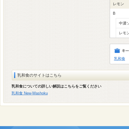
レモン
B
中濃
レモ
乳和食
乳和食のサイトはこちら
乳和食についての詳しい解説はこちらをご覧ください
乳和食 New-Washoku