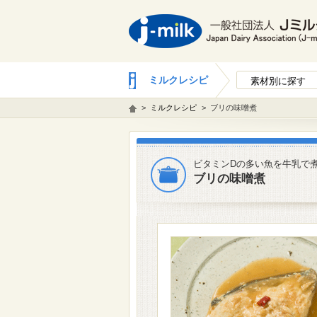
ミルクレシピ
素材別に探す
>
ミルクレシピ
>
ブリの味噌煮
ビタミンDの多い魚を牛乳で
ブリの味噌煮