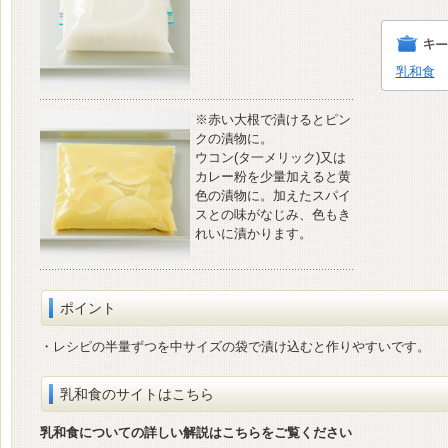
乳和食
※赤い大根で漬けるとピン
クの漬物に。
ウコン(タ一メリック)又は
カレー粉を少量加えると黄
色の漬物に。加えたスパイ
スとの味がなじみ、色もき
れいに漬かります。
ポイント
・レシピの半量ずつを中サイズの袋で漬け込むと作りやすいです。
乳和食のサイトはこちら
乳和食についての詳しい解説はこちらをご覧ください