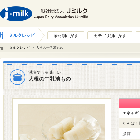
ミルクレシピ
素材別に探す
カテゴリ別に探す
>
ミルクレシピ
>
大根の牛乳漬もの
減塩でも美味しい
大根の牛乳漬もの
エネルギ
たんぱく
脂質