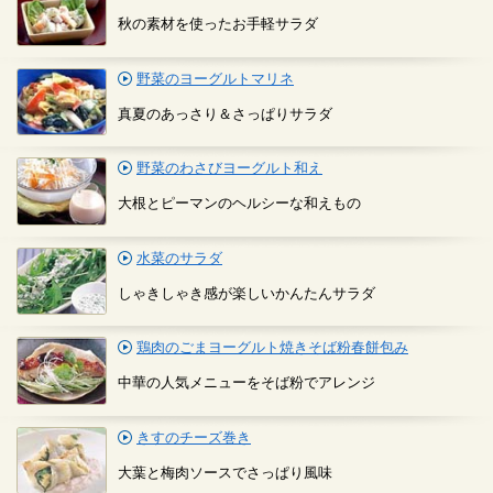
秋の素材を使ったお手軽サラダ
野菜のヨーグルトマリネ
真夏のあっさり＆さっぱりサラダ
野菜のわさびヨーグルト和え
大根とピーマンのヘルシーな和えもの
水菜のサラダ
しゃきしゃき感が楽しいかんたんサラダ
鶏肉のごまヨーグルト焼きそば粉春餅包み
中華の人気メニューをそば粉でアレンジ
きすのチーズ巻き
大葉と梅肉ソースでさっぱり風味