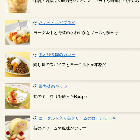
牛乳・乳製品の風味がバツグン！フライや野菜につけてめ
さくっとエビフライ
ヨーグルトと野菜のさわやかなソースが決め手
卵とひき肉のカレー
隠し味のスパイスとヨーグルトが本格的
夏野菜のジュレ
旬のキュウリを使ったRecipe
ヨーグルト入り苺クリームのロールケーキ
苺のクリームで風味がアップ