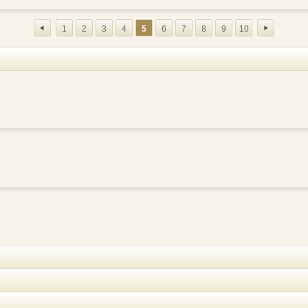
1
2
3
4
5
6
7
8
9
10