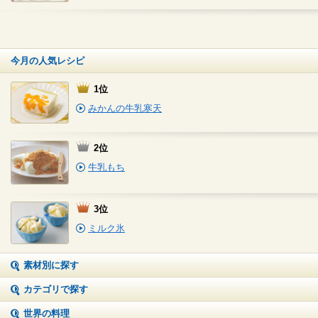
今月の人気レシピ
1位
みかんの牛乳寒天
2位
牛乳もち
3位
ミルク氷
素材別に探す
カテゴリで探す
世界の料理