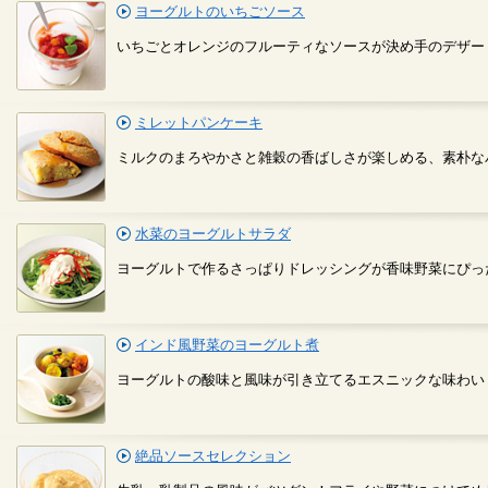
ヨーグルトのいちごソース
いちごとオレンジのフルーティなソースが決め手のデザー
ミレットパンケーキ
ミルクのまろやかさと雑穀の香ばしさが楽しめる、素朴な
水菜のヨーグルトサラダ
ヨーグルトで作るさっぱりドレッシングが香味野菜にぴっ
インド風野菜のヨーグルト煮
ヨーグルトの酸味と風味が引き立てるエスニックな味わい
絶品ソースセレクション