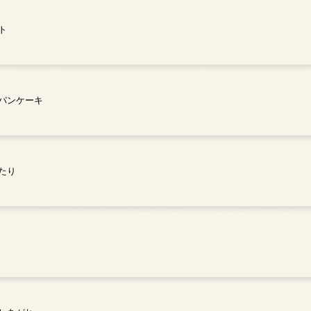
ト
パンケーキ
たり