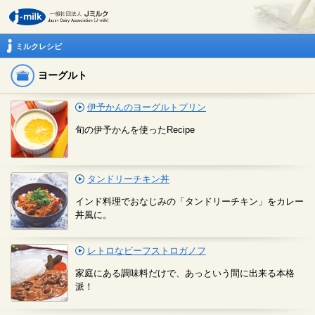
ミルクレシピ
ヨーグルト
伊予かんのヨーグルトプリン
旬の伊予かんを使ったRecipe
タンドリーチキン丼
インド料理でおなじみの「タンドリーチキン」をカレー
丼風に。
レトロなビーフストロガノフ
家庭にある調味料だけで、あっという間に出来る本格
派！