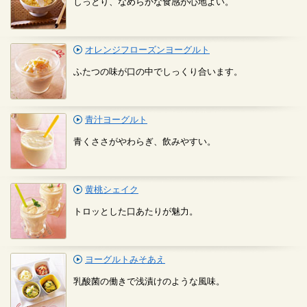
しっとり、なめらかな食感が心地よい。
オレンジフローズンヨーグルト
ふたつの味が口の中でしっくり合います。
青汁ヨーグルト
青くささがやわらぎ、飲みやすい。
黄桃シェイク
トロッとした口あたりが魅力。
ヨーグルトみそあえ
乳酸菌の働きで浅漬けのような風味。