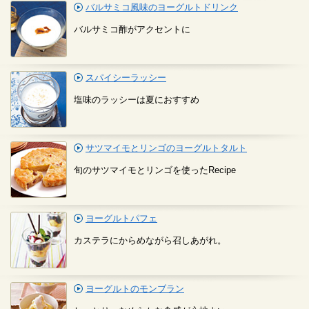
バルサミコ風味のヨーグルトドリンク
バルサミコ酢がアクセントに
スパイシーラッシー
塩味のラッシーは夏におすすめ
サツマイモとリンゴのヨーグルトタルト
旬のサツマイモとリンゴを使ったRecipe
ヨーグルトパフェ
カステラにからめながら召しあがれ。
ヨーグルトのモンブラン