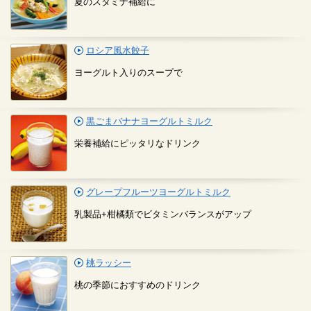
夏のスタミナ補給に
ロシア風水餃子
ヨーグルト入りのスープで
黒ごまバナナヨーグルトミルク
栄養補給にピッタリなドリンク
グレープフルーツヨーグルトミルク
乳製品+柑橘類でビタミンバランスがアップ
桃ラッシー
桃の季節におすすめのドリンク