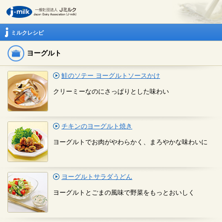
ミルクレシピ
ヨーグルト
鮭のソテー ヨーグルトソースかけ
クリーミーなのにさっぱりとした味わい
チキンのヨーグルト焼き
ヨーグルトでお肉がやわらかく、まろやかな味わいに
ヨーグルトサラダうどん
ヨーグルトとごまの風味で野菜をもっとおいしく