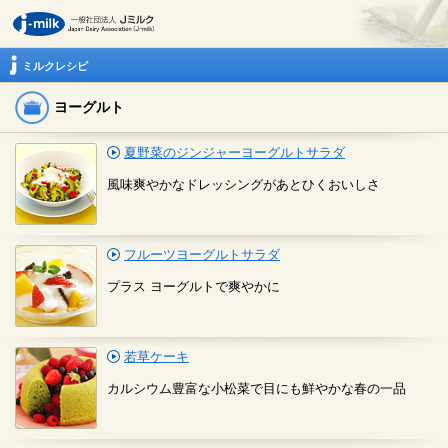
ミルクレシピ
ヨーグルト
夏野菜のジンジャーヨーグルトサラダ
風味爽やかなドレッシングがあとひくおいしさ
フルーツヨーグルトサラダ
プラス ヨーグルトで爽やかに
若草ケーキ
カルシウム豊富な小松菜で目にも鮮やかな春の一品