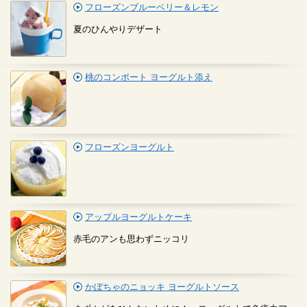
フローズンブルーベリー＆レモン
夏のひんやりデザート
桃のコンポート ヨーグルト添え
フローズンヨーグルト
アップルヨーグルトケーキ
赤毛のアンも思わずニッコリ
かぼちゃのニョッキ ヨーグルトソース