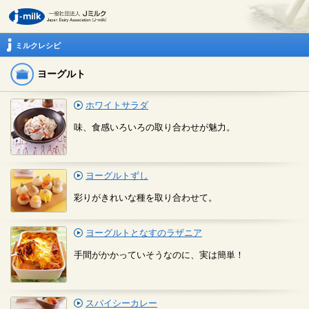
ミルクレシピ
ヨーグルト
ホワイトサラダ
味、食感いろいろの取り合わせが魅力。
ヨーグルトずし
彩りがきれいな種を取り合わせて。
ヨーグルトとなすのラザニア
手間がかかっていそうなのに、実は簡単！
スパイシーカレー