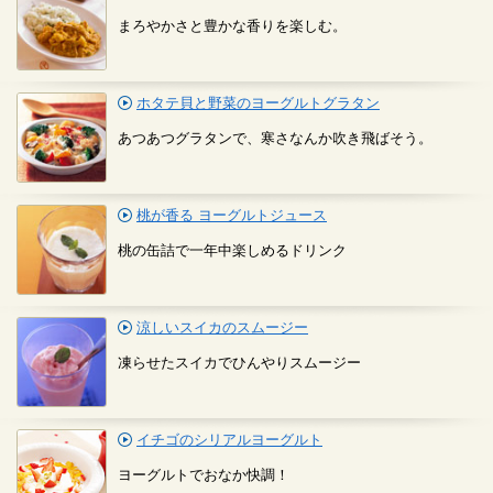
まろやかさと豊かな香りを楽しむ。
ホタテ貝と野菜のヨーグルトグラタン
あつあつグラタンで、寒さなんか吹き飛ばそう。
桃が香る ヨーグルトジュース
桃の缶詰で一年中楽しめるドリンク
涼しいスイカのスムージー
凍らせたスイカでひんやりスムージー
イチゴのシリアルヨーグルト
ヨーグルトでおなか快調！