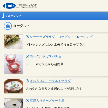
ミルクレシピ
ヨーグルト
シーザーズサラダ、ヨーグルトドレッシング
ドレッシングにひと工夫でうまみをプラス
ヨーグルトガスパチョ
ジュースで作るから超簡単！
きゅうりのヨーグルトサラダ
さわやかな香りと食感のよさが楽しみ！
豆腐入りチーズケーキ風