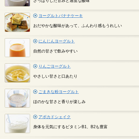
さっぱりした甘みと適度な酸味
ヨーグルトバナナケーキ
おだやかな酸味があって、ふんわり感もうれしい
にんじんヨーグルト
自然の甘さで飲みやすい
りんごヨーグルト
やさしい甘さと口あたり
ごまきな粉ヨーグルト
ほのかな甘さと香りが楽しみ
アボカドシェイク
身体を元気にするビタミンB1、B2も豊富