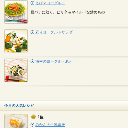
えびマヨーグルト
夏バテに効く、ピリ辛＆マイルドな炒めもの
彩りヨーグルトサラダ
海幸のヨーグルトあえ
今月の人気レシピ
1位
みかんの牛乳寒天