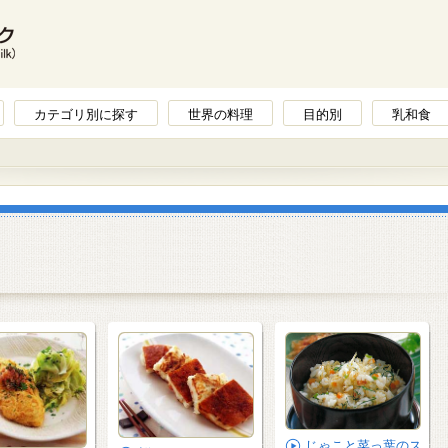
カテゴリ別に探す
世界の料理
目的別
乳和食
じゃこと菜っ葉のス