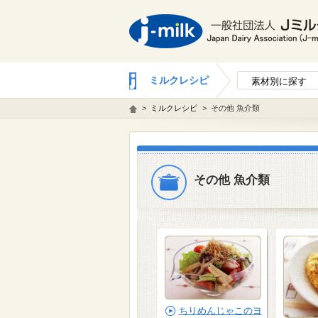
ミルクレシピ
素材別に探す
>
ミルクレシピ
>
その他 魚介類
その他 魚介類
ちりめんじゃこのヨ