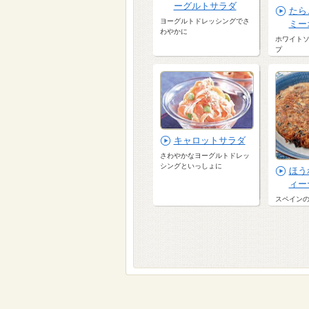
ーグルトサラダ
たら
ヨーグルトドレッシングでさ
ミー
わやかに
ホワイト
プ
キャロットサラダ
さわやかなヨーグルトドレッ
シングといっしょに
ほう
ィー
スペイン