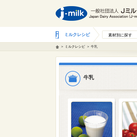
ミルクレシピ
素材別に探す
>
ミルクレシピ
>
牛乳
牛乳