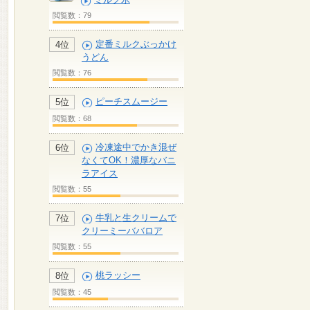
閲覧数：79
定番ミルクぶっかけ
4位
うどん
閲覧数：76
ピーチスムージー
5位
閲覧数：68
冷凍途中でかき混ぜ
6位
なくてOK！濃厚なバニ
ラアイス
閲覧数：55
牛乳と生クリームで
7位
クリーミーババロア
閲覧数：55
桃ラッシー
8位
閲覧数：45