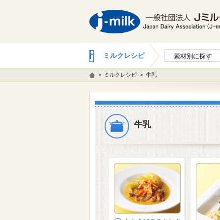
ミルクレシピ
素材別に探す
>
ミルクレシピ
>
牛乳
牛乳